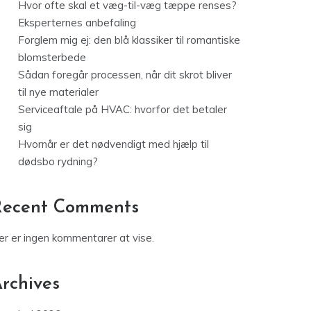
Hvor ofte skal et væg-til-væg tæppe renses?
Eksperternes anbefaling
Forglem mig ej: den blå klassiker til romantiske
blomsterbede
Sådan foregår processen, når dit skrot bliver
til nye materialer
Serviceaftale på HVAC: hvorfor det betaler
sig
Hvornår er det nødvendigt med hjælp til
dødsbo rydning?
Recent Comments
er er ingen kommentarer at vise.
rchives