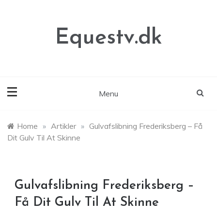
Skip
to
content
Equestv.dk
Menu
Home
»
Artikler
»
Gulvafslibning Frederiksberg – Få
Dit Gulv Til At Skinne
Gulvafslibning Frederiksberg –
Få Dit Gulv Til At Skinne