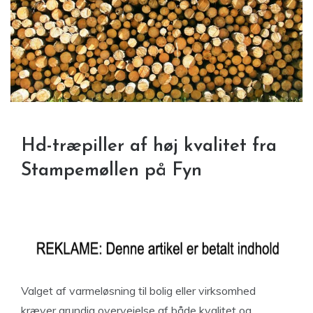
Hd-træpiller af høj kvalitet fra
Stampemøllen på Fyn
Valget af varmeløsning til bolig eller virksomhed
kræver grundig overvejelse af både kvalitet og