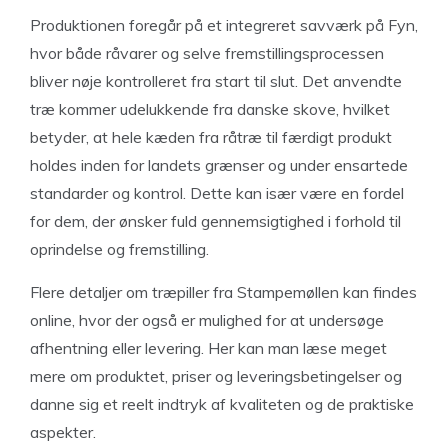
Produktionen foregår på et integreret savværk på Fyn,
hvor både råvarer og selve fremstillingsprocessen
bliver nøje kontrolleret fra start til slut. Det anvendte
træ kommer udelukkende fra danske skove, hvilket
betyder, at hele kæden fra råtræ til færdigt produkt
holdes inden for landets grænser og under ensartede
standarder og kontrol. Dette kan især være en fordel
for dem, der ønsker fuld gennemsigtighed i forhold til
oprindelse og fremstilling.
Flere detaljer om træpiller fra Stampemøllen kan findes
online, hvor der også er mulighed for at undersøge
afhentning eller levering. Her kan man læse meget
mere om produktet, priser og leveringsbetingelser og
danne sig et reelt indtryk af kvaliteten og de praktiske
aspekter.