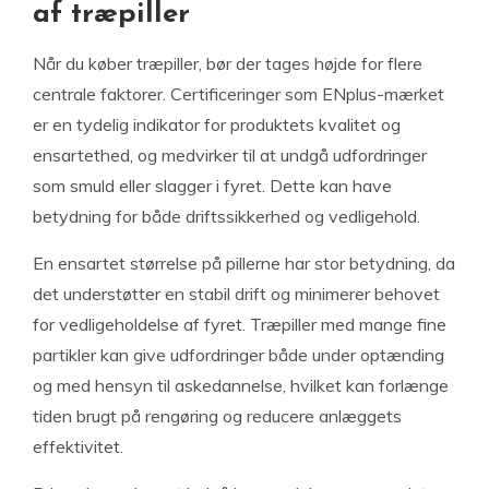
af træpiller
Når du køber træpiller, bør der tages højde for flere
centrale faktorer. Certificeringer som ENplus-mærket
er en tydelig indikator for produktets kvalitet og
ensartethed, og medvirker til at undgå udfordringer
som smuld eller slagger i fyret. Dette kan have
betydning for både driftssikkerhed og vedligehold.
En ensartet størrelse på pillerne har stor betydning, da
det understøtter en stabil drift og minimerer behovet
for vedligeholdelse af fyret. Træpiller med mange fine
partikler kan give udfordringer både under optænding
og med hensyn til askedannelse, hvilket kan forlænge
tiden brugt på rengøring og reducere anlæggets
effektivitet.