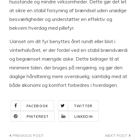
husstande og mindre virksomheder. Dette gør det let
at sikre en stabil forsyning af brændsel uden unødige
besværligheder og understøtter en effektiv og
bekvem hverdag med pillefyr.
Uanset om dit fyr benyttes året rundt eller blot i
vinterhalvåret, er der fordel ved en stabil brændværdi
og begrænset mængde aske. Dette bidrager til at
minimere tiden, der bruges på rengøring, og gør den
daglige håndtering mere overskuelig, samtidig med at
både økonomi og komfort forbedres i hverdagen.
FACEBOOK
TWITTER
PINTEREST
LINKEDIN
Indlægsnavigation