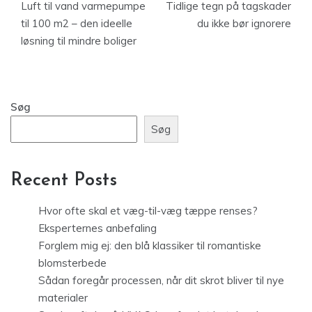
Luft til vand varmepumpe
Tidlige tegn på tagskader
til 100 m2 – den ideelle
du ikke bør ignorere
løsning til mindre boliger
Søg
Søg
Recent Posts
Hvor ofte skal et væg-til-væg tæppe renses?
Eksperternes anbefaling
Forglem mig ej: den blå klassiker til romantiske
blomsterbede
Sådan foregår processen, når dit skrot bliver til nye
materialer