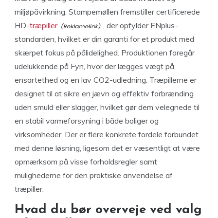
miljøpåvirkning. Stampemøllen fremstiller certificerede
HD-
træpiller
, der opfylder ENplus-
standarden, hvilket er din garanti for et produkt med
skærpet fokus på pålidelighed. Produktionen foregår
udelukkende på Fyn, hvor der lægges vægt på
ensartethed og en lav CO2-udledning. Træpillerne er
designet til at sikre en jævn og effektiv forbrænding
uden smuld eller slagger, hvilket gør dem velegnede til
en stabil varmeforsyning i både boliger og
virksomheder. Der er flere konkrete fordele forbundet
med denne løsning, ligesom det er væsentligt at være
opmærksom på visse forholdsregler samt
mulighederne for den praktiske anvendelse af
træpiller.
Hvad du bør overveje ved valg