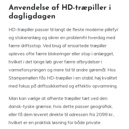
Anvendelse af HD-træpiller i
dagligdagen
HD-træpiller passer til langt de fleste moderne pillefyr
og stokeranlæg og sikrer en problemfri hverdag med
færre driftsstop. Ved brug af ensartede træpiller
opleves ofte færre blokeringer eller stop i anlægget,
hvilket i det lange løb giver færre afbrydelser i
varmeforsyningen og mere tid til andre gøremål. Hos
Stampemøllen fås HD-træpiller i en stabil, høj kvalitet
med fokus på driftssikkerhed og effektiv opvarmning.
Man kan vælge at afhente træpiller tæt ved den
dansk-tyske grænse, hvis dette passer geografisk,
eller få dem leveret direkte til adressen fra 2099 kr.,
hvilket er en praktisk løsning for både private