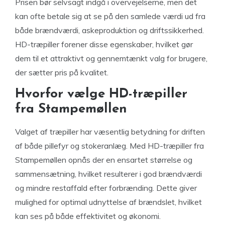
Prisen bør selvsagt indgå i overvejelserne, men det
kan ofte betale sig at se på den samlede værdi ud fra
både brændværdi, askeproduktion og driftssikkerhed.
HD-træpiller forener disse egenskaber, hvilket gør
dem til et attraktivt og gennemtænkt valg for brugere,
der sætter pris på kvalitet.
Hvorfor vælge HD-træpiller
fra Stampemøllen
Valget af træpiller har væsentlig betydning for driften
af både pillefyr og stokeranlæg. Med HD-træpiller fra
Stampemøllen opnås der en ensartet størrelse og
sammensætning, hvilket resulterer i god brændværdi
og mindre restaffald efter forbrænding. Dette giver
mulighed for optimal udnyttelse af brændslet, hvilket
kan ses på både effektivitet og økonomi.