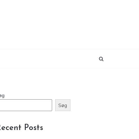
øg
Søg
ecent Posts