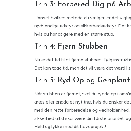
Trin 3: Forbered Dig på Arb
Uanset hvilken metode du vælger, er det vigtigt
nødvendige udstyr og sikkerhedsudstyr. Det k
hvis du har at gøre med en større stub.
Trin 4: Fjern Stubben
Nu er det tid til at fjerne stubben. Følg instru
Det kan tage tid, men det vil være det værd i s
Trin 5: Ryd Op og Genplant
Når stubben er fjernet, skal du rydde op i områ
græs eller endda et nyt træ, hvis du ønsker de
med den rette forberedelse og vedholdenhed, k
sikkerhed altid skal være din første prioritet, o
Held og lykke med dit haveprojekt!