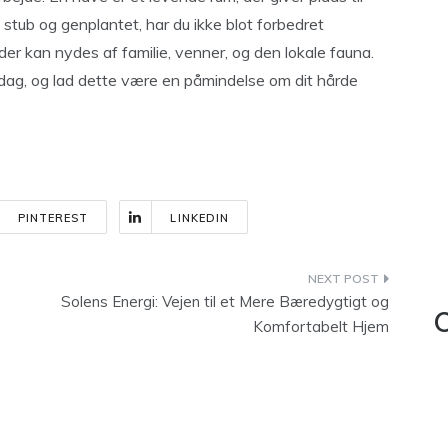
 stub og genplantet, har du ikke blot forbedret
der kan nydes af familie, venner, og den lokale fauna.
dag, og lad dette være en påmindelse om dit hårde
PINTEREST
LINKEDIN
Solens Energi: Vejen til et Mere Bæredygtigt og
C
Komfortabelt Hjem