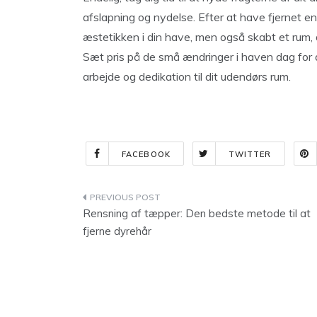
afslapning og nydelse. Efter at have fjernet en
æstetikken i din have, men også skabt et rum, 
Sæt pris på de små ændringer i haven dag for 
arbejde og dedikation til dit udendørs rum.
FACEBOOK
TWITTER
Indlægsnavigation
Rensning af tæpper: Den bedste metode til at
fjerne dyrehår