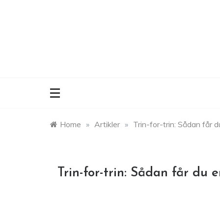
Skip
to
content
Home
»
Artikler
»
Trin-for-trin: Sådan får 
Trin-for-trin: Sådan får du 