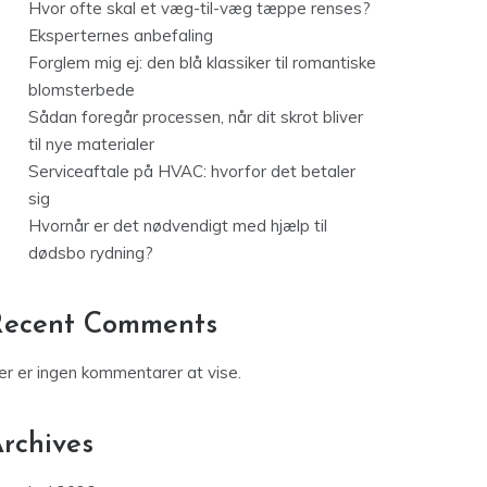
Hvor ofte skal et væg-til-væg tæppe renses?
Eksperternes anbefaling
Forglem mig ej: den blå klassiker til romantiske
blomsterbede
Sådan foregår processen, når dit skrot bliver
til nye materialer
Serviceaftale på HVAC: hvorfor det betaler
sig
Hvornår er det nødvendigt med hjælp til
dødsbo rydning?
Recent Comments
er er ingen kommentarer at vise.
rchives