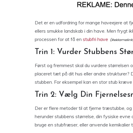
Det er en udfordring for mange haveejere at 
ellers smukke landskab i din have. Men frygt ikk
processen for at få en
stubfri have
Trin 1: Vurder Stubbens Stø
Først og fremmest skal du vurdere størrelsen og p
placeret tæt på dit hus eller andre strukturer? 
stubben. For eksempel kan en stor stub kræve 
Trin 2: Vælg Din Fjernelse
Der er flere metoder til at fjerne træstubbe, o
herunder stubbens størrelse, din fysiske evne 
bruge en stubfræser, eller anvende kemikalier 