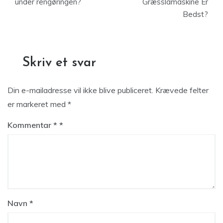
under rengøringen?
Græsslåmaskine Er
Bedst?
Skriv et svar
Din e-mailadresse vil ikke blive publiceret.
Krævede felter
er markeret med
*
Kommentar
*
Navn
*