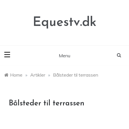
Skip
to
content
Equestv.dk
Menu
Home
»
Artikler
»
Bålsteder til terrassen
Bålsteder til terrassen