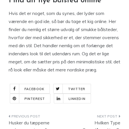
Find dit nye bålsted online
Hvis det er noget, som du synes, der lyder som
værende en god ide, så bør du tage et kig online. Her
finder du nemlig et større udvalg af smukke bålsteder,
hvorfor der med sikkerhed er et, der stemmer overens
med din stil. Det handler nemlig om at forlænge det
indendørs look til det udendørs rum. Og det er lige
meget, om de sætter pris på den minimalistiske stil, det
rå look eller måske det mere nordiske præg.
FACEBOOK
TWITTER
PINTEREST
LINKEDIN
Indlægsnavigation
Husker du tæpperne
Hvilken Type